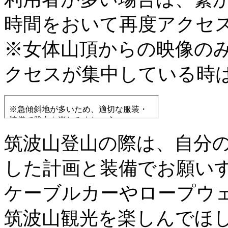
時間をおいて再度アクセ
※女体山頂からの映像の
クセスが集中している時
筑波山登山の際は、自分
した計画と装備でお願い
ケーブルカーやロープウ
筑波山観光を楽しんでほ