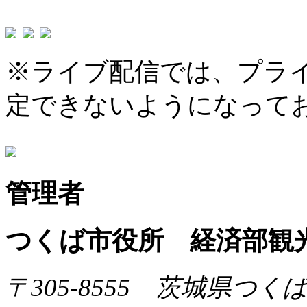
※ライブ配信では、プラ
定できないようになって
管理者
つくば市役所 経済部観
〒305-8555 茨城県つ